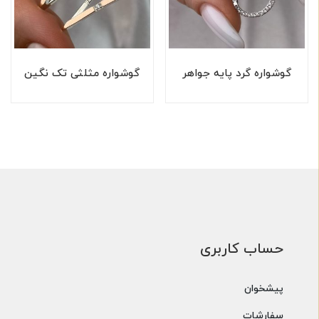
گوشواره گرد پایه جواهر
گوشواره مثلثی تک نگین
حساب کاربری
پیشخوان
سفارشات