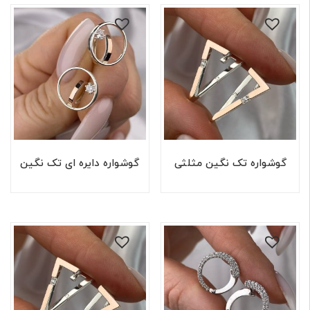
گوشواره تک نگین مثلثی
گوشواره دایره ای تک نگین