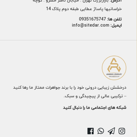
آدرس:
بازاربزرگ تهران . خیابان ناصر خسرو . کوچه
خراسانیها پاساژ عطایی طبقه دوم پلاک 14
تلفن ها:
09351675747
ایمیل:
info@sitedar.com
درخشش زیبایی درونی خود را با برند جواهرات ممتاز ما رها کنید
– ترکیبی عالی از پیچیدگی و سبک.
شبکه های اجتماعی ما را دنبال کنید