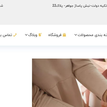
ه تکیه دولت-نبش پاساژ جواهر- پلاک22
شم
ه بندی محصولات
فروشگاه
وبلاگ
تماس با