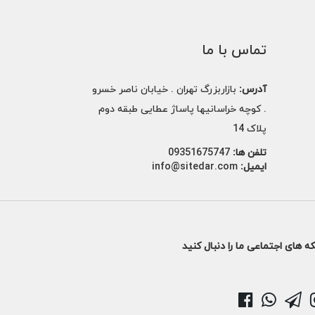
تماس با ما
آدرس:
بازاربزرگ تهران . خیابان ناصر خسرو
. کوچه خراسانیها پاساژ عطایی طبقه دوم
پلاک 14
تلفن ها:
09351675747
ایمیل:
info@sitedar.com
ه های اجتماعی ما را دنبال کنید