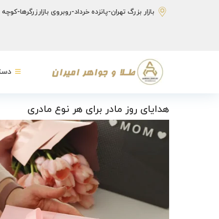
بازار بزرگ تهران-پانزده خرداد-روبروی بازارزرگرها-کوچ
دست
هدایای روز مادر برای هر نوع مادری