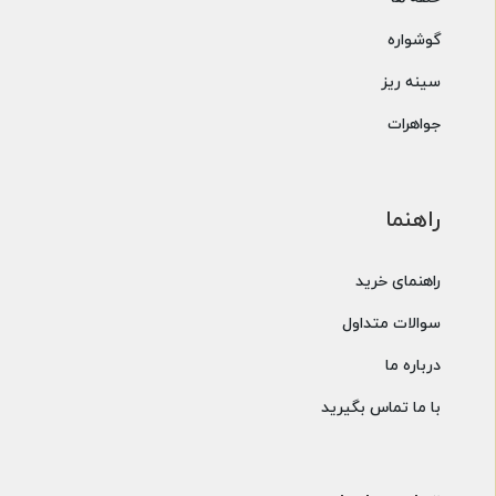
گوشواره
سینه ریز
جواهرات
راهنما
راهنمای خرید
سوالات متداول
درباره ما
با ما تماس بگیرید