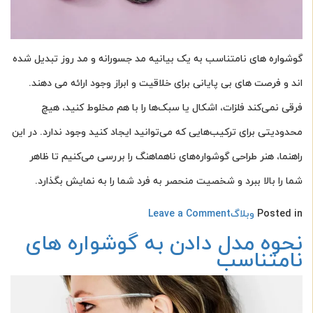
گوشواره های نامتناسب به یک بیانیه مد جسورانه و مد روز تبدیل شده
اند و فرصت های بی پایانی برای خلاقیت و ابراز وجود ارائه می دهند.
فرقی نمی‌کند فلزات، اشکال یا سبک‌ها را با هم مخلوط کنید، هیچ
محدودیتی برای ترکیب‌هایی که می‌توانید ایجاد کنید وجود ندارد. در این
راهنما، هنر طراحی گوشواره‌های ناهماهنگ را بررسی می‌کنیم تا ظاهر
شما را بالا ببرد و شخصیت منحصر به فرد شما را به نمایش بگذارد.
on
Posted in
وبلاگ
Leave a Comment
گرایش
نحوه مدل دادن به گوشواره های
های
نامتناسب
جواهراتی
که
همه
جا
می