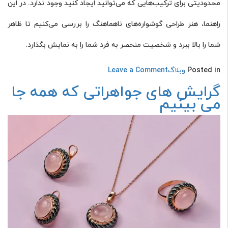
محدودیتی برای ترکیب‌هایی که می‌توانید ایجاد کنید وجود ندارد. در این
راهنما، هنر طراحی گوشواره‌های ناهماهنگ را بررسی می‌کنیم تا ظاهر
شما را بالا ببرد و شخصیت منحصر به فرد شما را به نمایش بگذارد.
on
Posted in
وبلاگ
Leave a Comment
هدایای
گرایش های جواهراتی که همه جا
روز
می بینیم
مادر
برای
هر
نوع
مادری