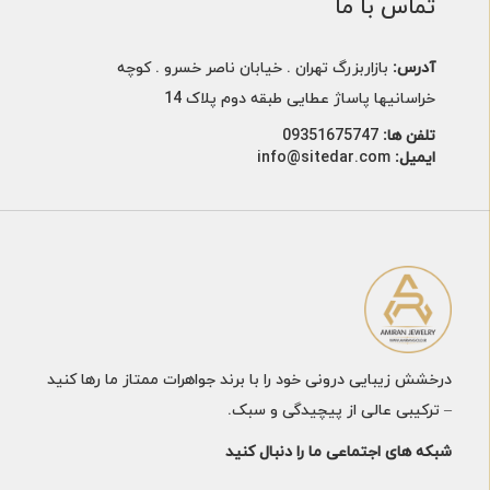
تماس با ما
آدرس:
بازاربزرگ تهران . خیابان ناصر خسرو . کوچه
خراسانیها پاساژ عطایی طبقه دوم پلاک 14
تلفن ها:
09351675747
ایمیل:
info@sitedar.com
درخشش زیبایی درونی خود را با برند جواهرات ممتاز ما رها کنید
– ترکیبی عالی از پیچیدگی و سبک.
شبکه های اجتماعی ما را دنبال کنید