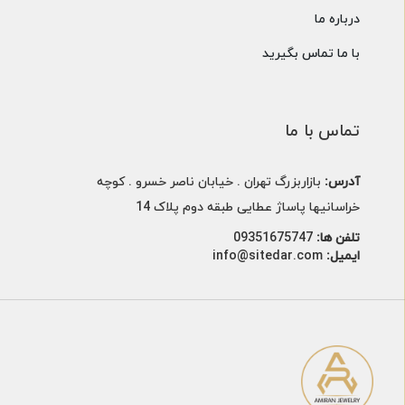
درباره ما
با ما تماس بگیرید
تماس با ما
آدرس:
بازاربزرگ تهران . خیابان ناصر خسرو . کوچه
خراسانیها پاساژ عطایی طبقه دوم پلاک 14
تلفن ها:
09351675747
ایمیل:
info@sitedar.com